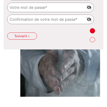
Suivant >