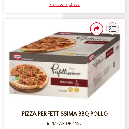
En savoir plus >
PIZZA PERFETTISSIMA BBQ POLLO
6 PIZZAS DE 445G