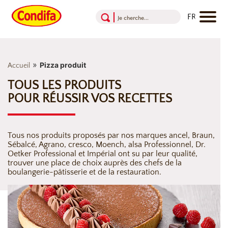
Aller au contenu
Aller au menu
Aller au pied de page
»
Pizza produit
Accueil
TOUS LES PRODUITS
POUR RÉUSSIR VOS RECETTES
Tous nos produits proposés par nos marques ancel, Braun,
Sébalcé, Agrano, cresco, Moench, alsa Professionnel, Dr.
Oetker Professional et Impérial ont su par leur qualité,
trouver une place de choix auprès des chefs de la
boulangerie-pâtisserie et de la restauration.