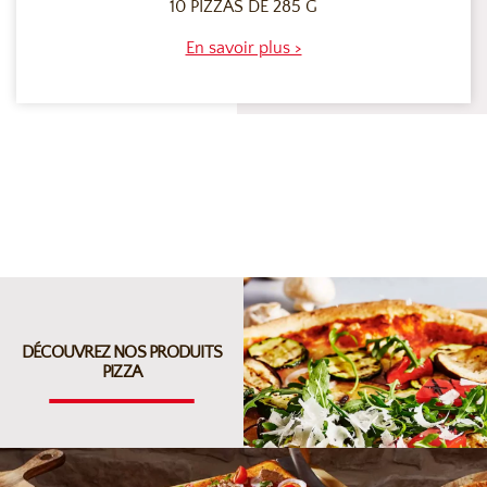
10 PIZZAS DE 285 G
En savoir plus >
DÉCOUVREZ NOS PRODUITS
PIZZA