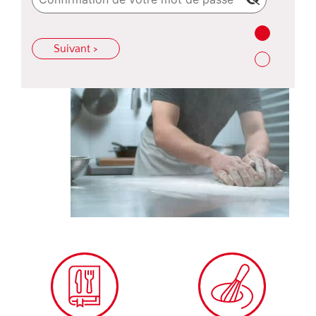
Suivant >