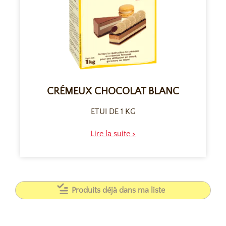
CRÉMEUX CHOCOLAT BLANC
ETUI DE 1 KG
Lire la suite >
Produits déjà dans ma liste