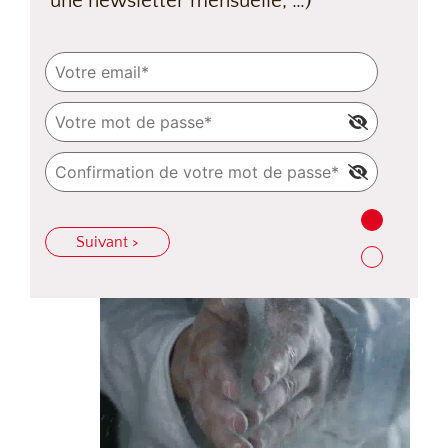
une newsletter mensuelle, …)
Suivant >