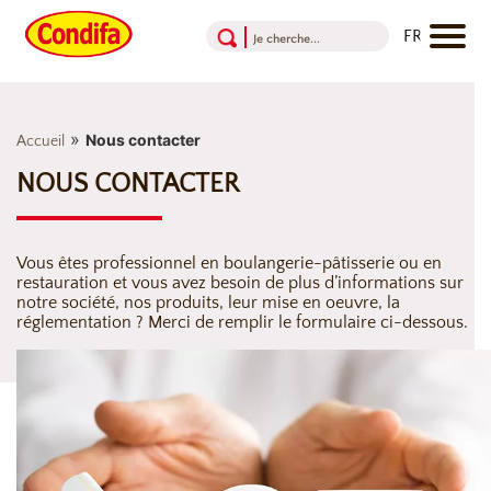
Aller au contenu
Aller au menu
Aller au pied de page
»
Nous contacter
Accueil
NOUS CONTACTER
Vous êtes professionnel en boulangerie-pâtisserie ou en
restauration et vous avez besoin de plus d’informations sur
notre société, nos produits, leur mise en oeuvre, la
réglementation ? Merci de remplir le formulaire ci-dessous.