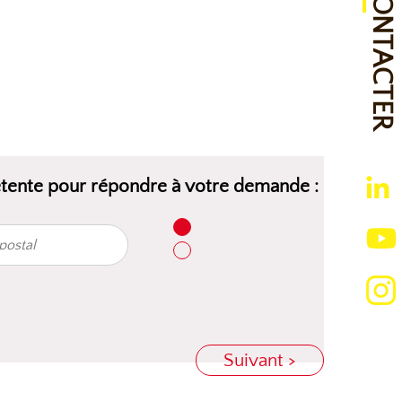
NOUS CONTACTER
étente pour répondre à votre demande :
Suivant >