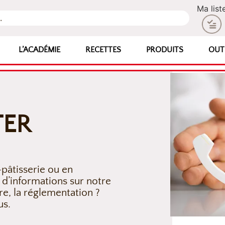
Ma list
L’ACADÉMIE
RECETTES
PRODUITS
OUT
TER
pâtisserie ou en
 d’informations sur notre
re, la réglementation ?
us.