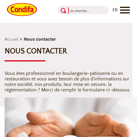
Aller au contenu
Aller au menu
Aller au pied de page
»
Nous contacter
Accueil
NOUS CONTACTER
Vous êtes professionnel en boulangerie-pâtisserie ou en
restauration et vous avez besoin de plus d’informations sur
notre société, nos produits, leur mise en oeuvre, la
réglementation ? Merci de remplir le formulaire ci-dessous.