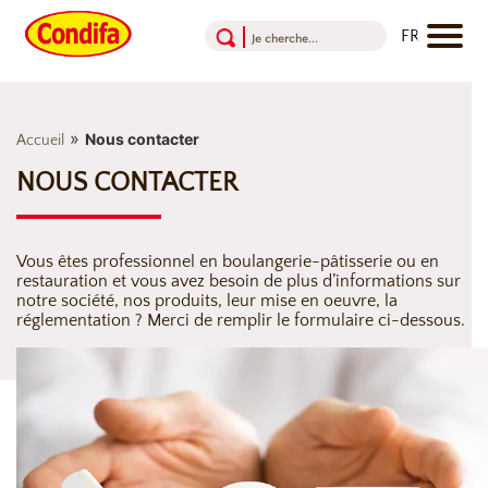
Aller au contenu
Aller au menu
Aller au pied de page
»
Nous contacter
Accueil
NOUS CONTACTER
Vous êtes professionnel en boulangerie-pâtisserie ou en
restauration et vous avez besoin de plus d’informations sur
notre société, nos produits, leur mise en oeuvre, la
réglementation ? Merci de remplir le formulaire ci-dessous.