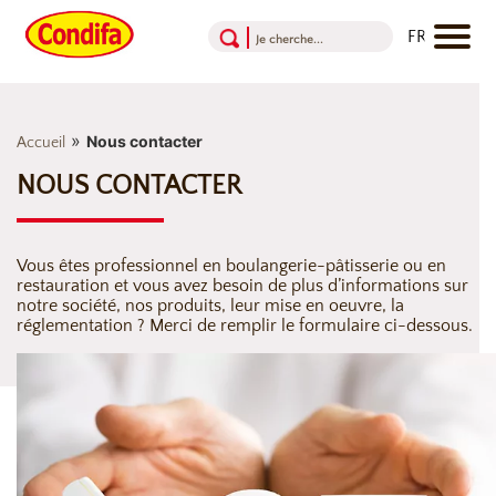
Aller au contenu
Aller au menu
Aller au pied de page
»
Nous contacter
Accueil
NOUS CONTACTER
Vous êtes professionnel en boulangerie-pâtisserie ou en
restauration et vous avez besoin de plus d’informations sur
notre société, nos produits, leur mise en oeuvre, la
réglementation ? Merci de remplir le formulaire ci-dessous.