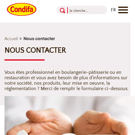
Aller au contenu
Aller au menu
Aller au pied de page
»
Nous contacter
Accueil
NOUS CONTACTER
Vous êtes professionnel en boulangerie-pâtisserie ou en
restauration et vous avez besoin de plus d’informations sur
notre société, nos produits, leur mise en oeuvre, la
réglementation ? Merci de remplir le formulaire ci-dessous.