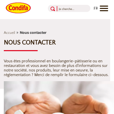
Aller au contenu
Aller au menu
Aller au pied de page
»
Nous contacter
Accueil
NOUS CONTACTER
Vous êtes professionnel en boulangerie-pâtisserie ou en
restauration et vous avez besoin de plus d’informations sur
notre société, nos produits, leur mise en oeuvre, la
réglementation ? Merci de remplir le formulaire ci-dessous.