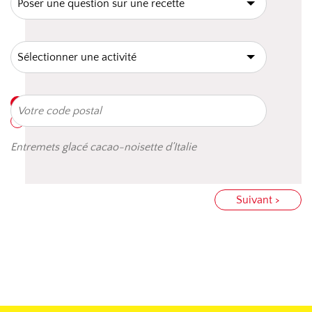
Entremets glacé cacao-noisette d’Italie
Suivant >