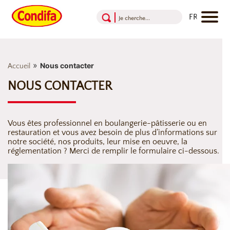
Aller au contenu
Aller au menu
Aller au pied de page
»
Nous contacter
Accueil
NOUS CONTACTER
Vous êtes professionnel en boulangerie-pâtisserie ou en
restauration et vous avez besoin de plus d’informations sur
notre société, nos produits, leur mise en oeuvre, la
réglementation ? Merci de remplir le formulaire ci-dessous.