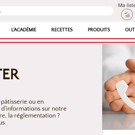
Ma list
L’ACADÉMIE
RECETTES
PRODUITS
OUT
TER
pâtisserie ou en
 d’informations sur notre
re, la réglementation ?
us.