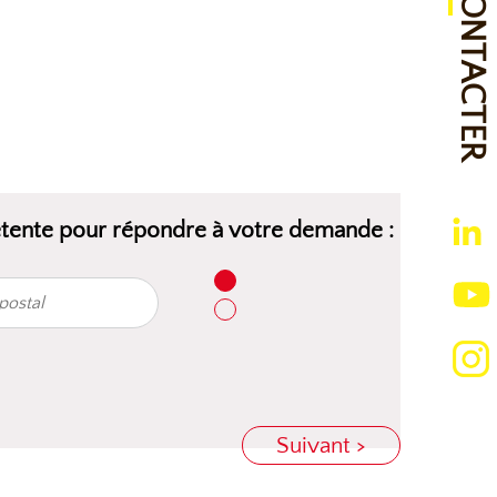
NOUS CONTACTER
étente pour répondre à votre demande :
Suivant >