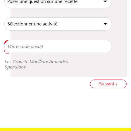
Les Crousti-Moelleux Amandes-
Speculoos
Suivant >