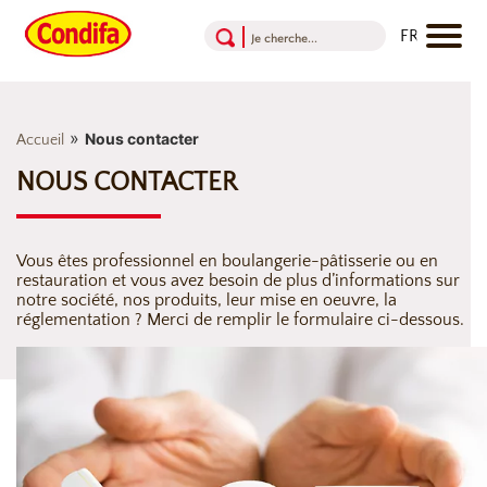
Aller au contenu
Aller au menu
Aller au pied de page
»
Nous contacter
Accueil
NOUS CONTACTER
Vous êtes professionnel en boulangerie-pâtisserie ou en
restauration et vous avez besoin de plus d’informations sur
notre société, nos produits, leur mise en oeuvre, la
réglementation ? Merci de remplir le formulaire ci-dessous.