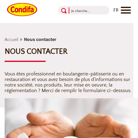
Aller au contenu
Aller au menu
Aller au pied de page
»
Nous contacter
Accueil
NOUS CONTACTER
Vous êtes professionnel en boulangerie-pâtisserie ou en
restauration et vous avez besoin de plus d’informations sur
notre société, nos produits, leur mise en oeuvre, la
réglementation ? Merci de remplir le formulaire ci-dessous.