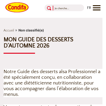
Aller au contenu
Aller au menu
Aller au pied de page
»
Non classifié(e)
Accueil
MON GUIDE DES DESSERTS
D’AUTOMNE 2026
Notre Guide des desserts alsa Professionnel
a
été spécialement conçu, en collaboration
avec une diététicienne nutritionniste, pour
vous accompagner dans l’élaboration de vos
menus.