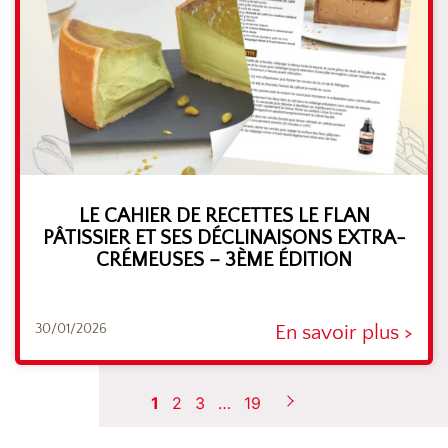
LE CAHIER DE RECETTES LE FLAN
PÂTISSIER ET SES DÉCLINAISONS EXTRA-
CRÉMEUSES – 3ÈME ÉDITION
30/01/2026
En savoir plus >
1
2
3
…
19