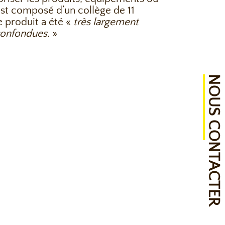
est composé d’un collège de 11
 produit a été «
très largement
 confondues.
»
NOUS CONTACTER