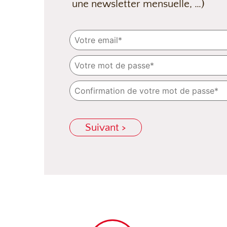
une newsletter mensuelle, …)
Suivant >