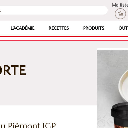
Ma list
L’ACADÉMIE
RECETTES
PRODUITS
OUT
ORTE
du Piémont IGP