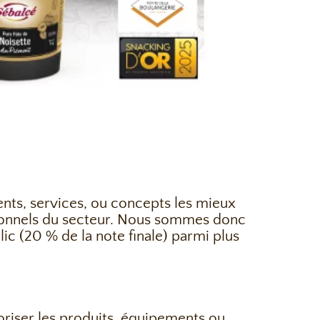
ments, services, ou concepts les mieux
ssionnels du secteur. Nous sommes donc
lic (20 % de la note finale) parmi plus
oriser les produits, équipements ou