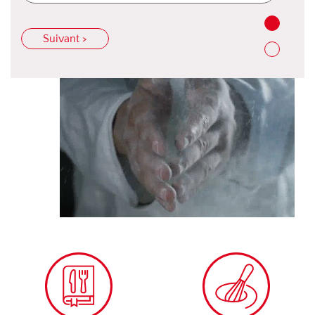
Suivant >