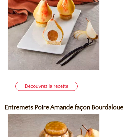
Découvrez la recette
Entremets Poire Amande façon Bourdaloue