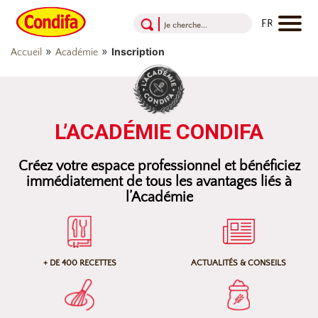
Aller au contenu
Aller au menu
Aller au pied de page
»
»
Inscription
Accueil
Académie
L’ACADÉMIE CONDIFA
Créez votre espace professionnel et bénéficiez
immédiatement de tous les avantages liés à
l’Académie
+ DE 400 RECETTES
ACTUALITÉS & CONSEILS