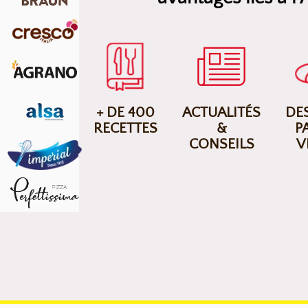
+ DE 400
ACTUALITÉS
DES
RECETTES
&
P
CONSEILS
V