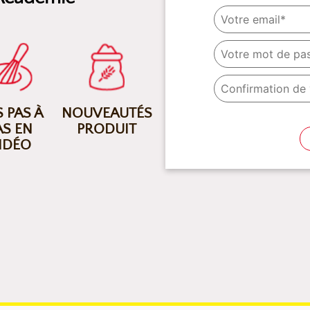
 PAS À
NOUVEAUTÉS
AS EN
PRODUIT
IDÉO