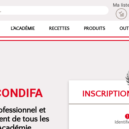
Ma list
L’ACADÉMIE
RECETTES
PRODUITS
OUT
CONDIFA
INSCRIPTIO
fessionnel et
nt de tous les
Identif
’Académie