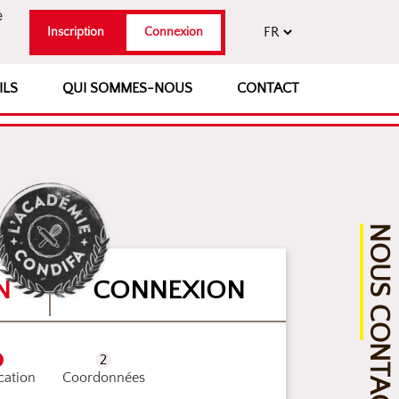
e
Inscription
Connexion
ILS
QUI SOMMES-NOUS
CONTACT
NOUS CONTACTER
N
CONNEXION
ication
Coordonnées