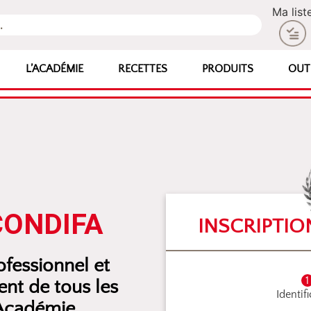
Ma list
L’ACADÉMIE
RECETTES
PRODUITS
OUT
CONDIFA
INSCRIPTIO
fessionnel et
nt de tous les
Identif
’Académie