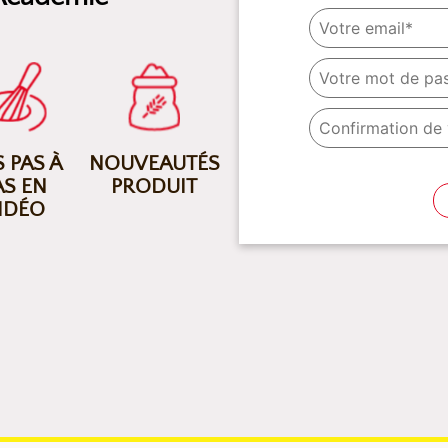
 PAS À
NOUVEAUTÉS
AS EN
PRODUIT
IDÉO