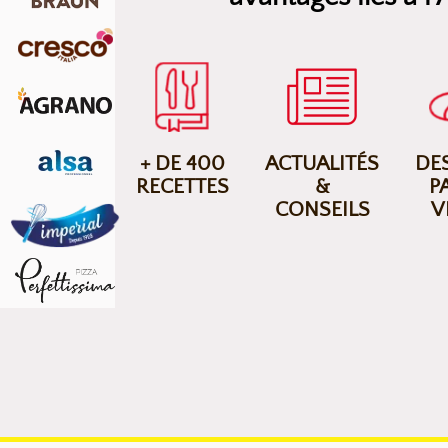
+ DE 400
ACTUALITÉS
DES
RECETTES
&
P
CONSEILS
V