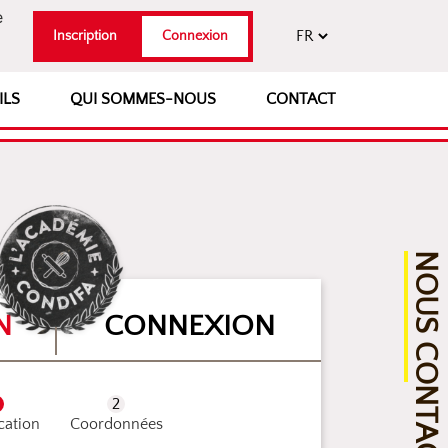
e
Inscription
Connexion
ILS
QUI SOMMES-NOUS
CONTACT
NOUS CONTACTER
N
CONNEXION
ication
Coordonnées