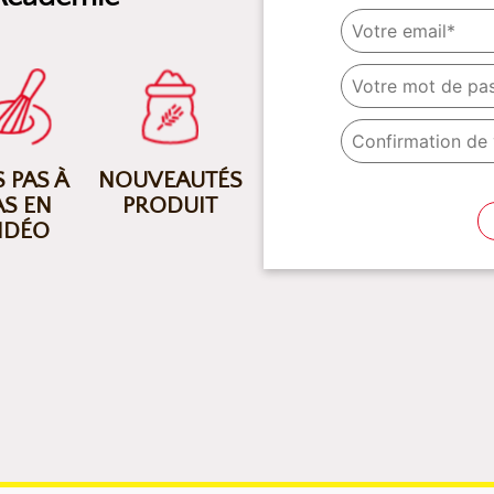
 PAS À
NOUVEAUTÉS
AS EN
PRODUIT
IDÉO