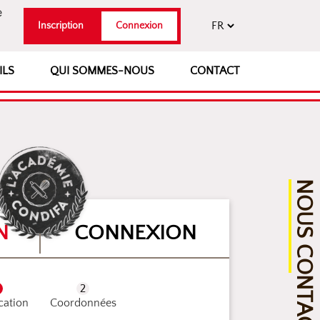
e
Inscription
Connexion
ILS
QUI SOMMES-NOUS
CONTACT
NOUS CONTACTER
N
CONNEXION
ication
Coordonnées