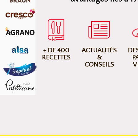
+ DE 400
ACTUALITÉS
DES
RECETTES
&
P
CONSEILS
V