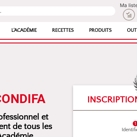
Ma list
L’ACADÉMIE
RECETTES
PRODUITS
OUT
CONDIFA
INSCRIPTIO
fessionnel et
nt de tous les
Identif
’Académie