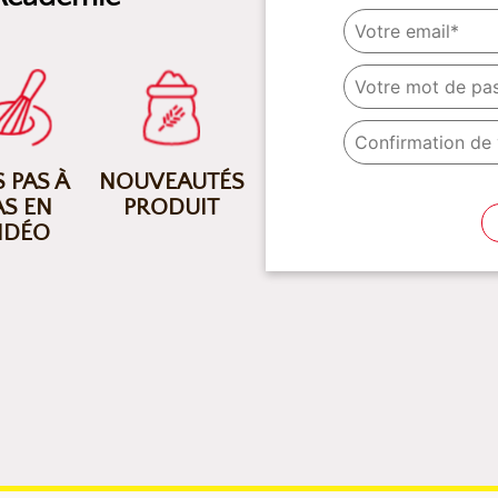
 PAS À
NOUVEAUTÉS
AS EN
PRODUIT
IDÉO