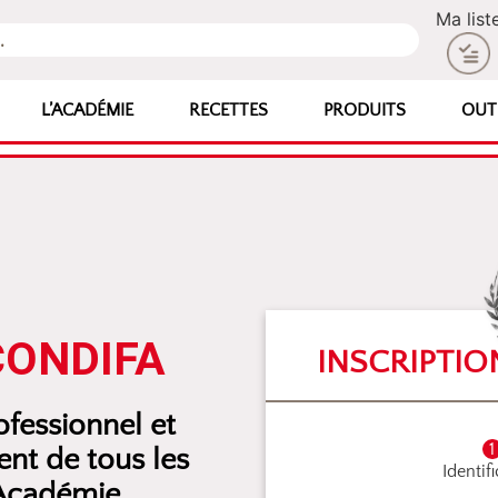
Ma list
L’ACADÉMIE
RECETTES
PRODUITS
OUT
CONDIFA
INSCRIPTIO
fessionnel et
nt de tous les
Identif
’Académie