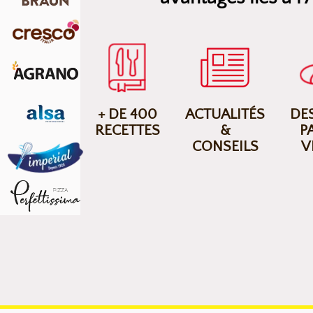
+ DE 400
ACTUALITÉS
DES
RECETTES
&
P
CONSEILS
V