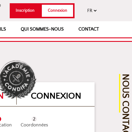
e
Inscription
Connexion
ILS
QUI SOMMES-NOUS
CONTACT
NOUS CONTACTER
N
CONNEXION
ication
Coordonnées