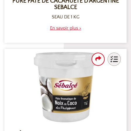
PURE PATE DE CACAHUETE D’ARGENTINE
SEBALCE
SEAU DE 1 KG
En savoir plus >