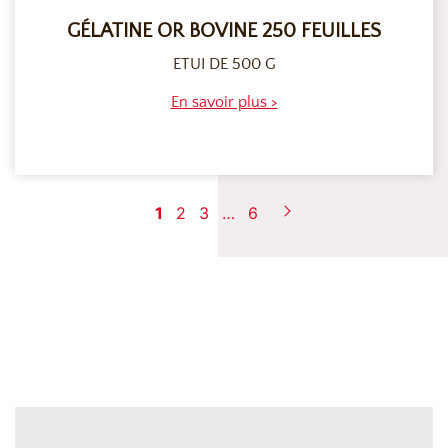
GÉLATINE OR BOVINE 250 FEUILLES
ETUI DE 500 G
En savoir plus >
1
2
3
…
6