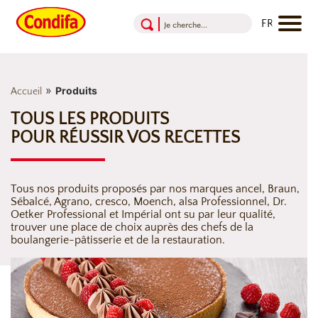
Aller au contenu
Aller au menu
Aller au pied de page
»
Produits
Accueil
TOUS LES PRODUITS
POUR RÉUSSIR VOS RECETTES
Tous nos produits proposés par nos marques ancel, Braun,
Sébalcé, Agrano, cresco, Moench, alsa Professionnel, Dr.
Oetker Professional et Impérial ont su par leur qualité,
trouver une place de choix auprès des chefs de la
boulangerie-pâtisserie et de la restauration.