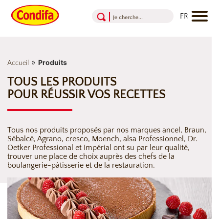
Aller au contenu
Aller au menu
Aller au pied de page
»
Produits
Accueil
TOUS LES PRODUITS
POUR RÉUSSIR VOS RECETTES
Tous nos produits proposés par nos marques ancel, Braun,
Sébalcé, Agrano, cresco, Moench, alsa Professionnel, Dr.
Oetker Professional et Impérial ont su par leur qualité,
trouver une place de choix auprès des chefs de la
boulangerie-pâtisserie et de la restauration.