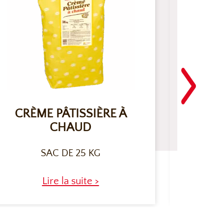
CRÈME PÂTISSIÈRE À
NAPPA
CHAUD
SAC DE 25 KG
Lire la suite >