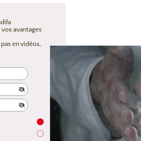
difa
 vos avantages
 pas en vidéos,