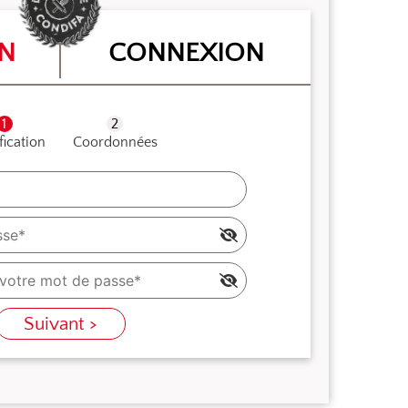
ON
CONNEXION
fication
Coordonnées
Suivant >