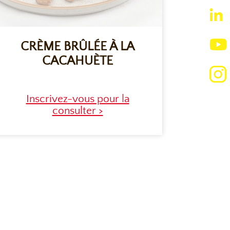
CRÈME BRÛLÉE À LA
CACAHUÈTE
Inscrivez-vous pour la
consulter >