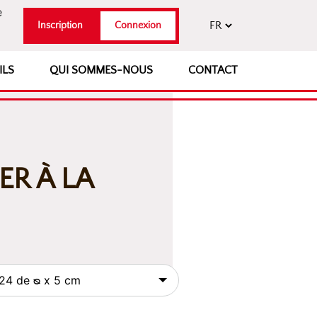
e
Inscription
Connexion
ILS
QUI SOMMES-NOUS
CONTACT
ER À LA