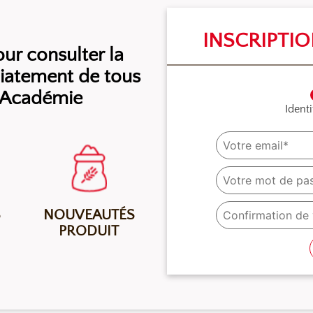
INSCRIPTI
r consulter la
diatement de tous
l’Académie
Identi
S
NOUVEAUTÉS
PRODUIT