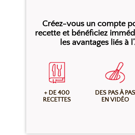
Créez-vous un compte pou
recette et bénéficiez immé
les avantages liés à 
+ DE 400
DES PAS À PA
RECETTES
EN VIDÉO