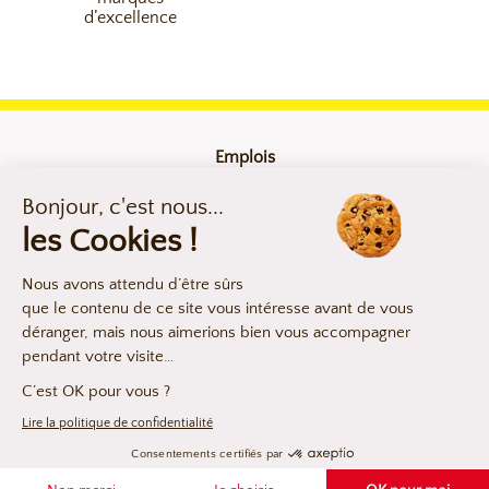
d’excellence
Emplois
Contact
Mentions légales
Compliance
Déclaration d’accessibilité
Les argumentaires produits
NOUS CONTACTER