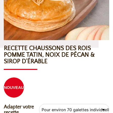
RECETTE CHAUSSONS DES ROIS
POMME TATIN, NOIX DE PÉCAN &
SIROP D’ÉRABLE
Adapter votre
recette