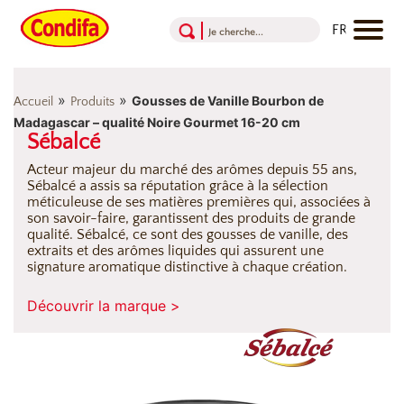
Aller au contenu
Aller au menu
Aller au pied de page
»
»
Gousses de Vanille Bourbon de
Accueil
Produits
Madagascar – qualité Noire Gourmet 16-20 cm
Sébalcé
Acteur majeur du marché des arômes depuis 55 ans,
Sébalcé a assis sa réputation grâce à la sélection
méticuleuse de ses matières premières qui, associées à
son savoir-faire, garantissent des produits de grande
qualité. Sébalcé, ce sont des gousses de vanille, des
extraits et des arômes liquides qui assurent une
signature aromatique distinctive à chaque création.
Découvrir la marque >