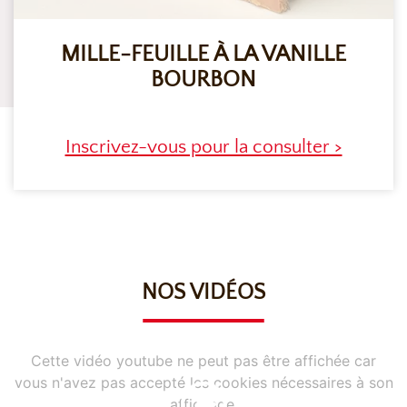
MILLE-FEUILLE À LA VANILLE
BOURBON
Inscrivez-vous pour la consulter >
NOS VIDÉOS
Cette vidéo youtube ne peut pas être affichée car
vous n'avez pas accepté les cookies nécessaires à son
affichage.