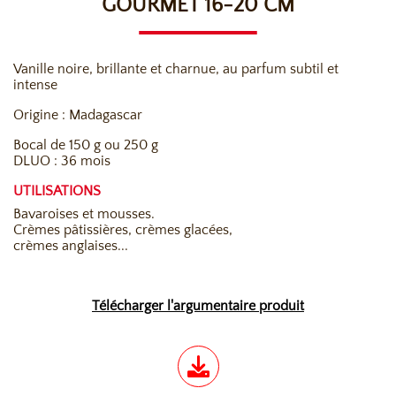
GOURMET 16-20 CM
Vanille noire, brillante et charnue, au parfum subtil et
intense
Origine : Madagascar
Bocal de 150 g ou 250 g
DLUO : 36 mois
UTILISATIONS
Bavaroises et mousses.
Crèmes pâtissières, crèmes glacées,
crèmes anglaises...
Télécharger l'argumentaire produit