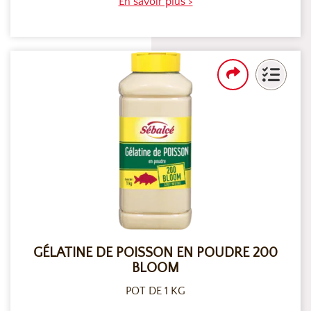
En savoir plus >
GÉLATINE DE POISSON EN POUDRE 200
BLOOM
POT DE 1 KG