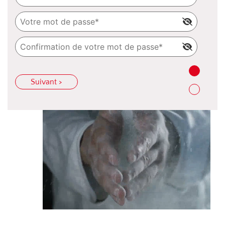
Suivant >