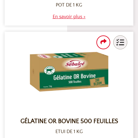
POT DE 1 KG
En savoir plus >
GÉLATINE OR BOVINE 500 FEUILLES
ETUI DE 1 KG