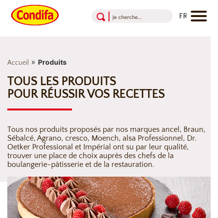
Aller au contenu
Aller au menu
Aller au pied de page
»
Produits
Accueil
TOUS LES PRODUITS
POUR RÉUSSIR VOS RECETTES
Tous nos produits proposés par nos marques ancel, Braun,
Sébalcé, Agrano, cresco, Moench, alsa Professionnel, Dr.
Oetker Professional et Impérial ont su par leur qualité,
trouver une place de choix auprès des chefs de la
boulangerie-pâtisserie et de la restauration.