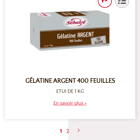
GÉLATINE ARGENT 400 FEUILLES
ETUI DE 1 KG
En savoir plus >
1
2