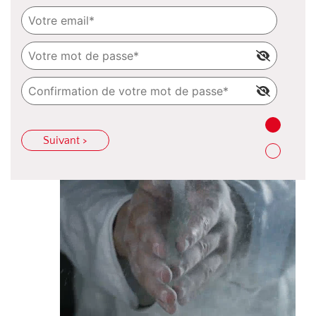
Suivant >