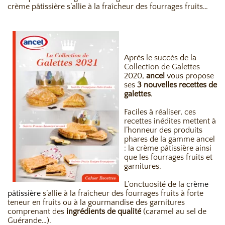
crème pâtissière s’allie à la fraîcheur des fourrages fruits…
Après le succès de la
Collection de Galettes
2020,
ancel
vous propose
ses
3 nouvelles recettes de
galettes
.
Faciles à réaliser, ces
recettes inédites mettent à
l’honneur des produits
phares de la gamme ancel
: la crème pâtissière ainsi
que les fourrages fruits et
garnitures.
L’onctuosité de la
crème
pâtissière
s’allie à la fraîcheur des fourrages fruits à forte
teneur en fruits ou à la gourmandise des garnitures
comprenant des
ingrédients de qualité
(caramel au sel de
Guérande…).