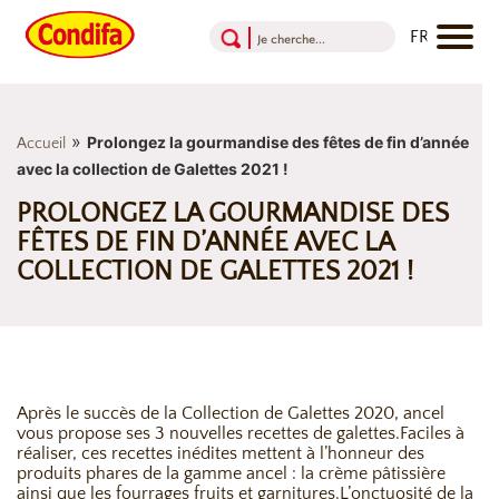
Aller au contenu
Aller au menu
Aller au pied de page
»
Prolongez la gourmandise des fêtes de fin d’année
Accueil
avec la collection de Galettes 2021 !
PROLONGEZ LA GOURMANDISE DES
FÊTES DE FIN D’ANNÉE AVEC LA
COLLECTION DE GALETTES 2021 !
Après le succès de la Collection de Galettes 2020, ancel
vous propose ses 3 nouvelles recettes de galettes.Faciles à
réaliser, ces recettes inédites mettent à l’honneur des
produits phares de la gamme ancel : la crème pâtissière
ainsi que les fourrages fruits et garnitures.L’onctuosité de la